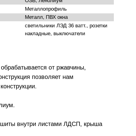
OSB, Ленолиум
Металлопрофиль
Металл, ПВХ окна
светильники ЛЭД 36 ватт., розетки
накладные, выключатели
 обрабатывается от ржавчины,
онструкция позволяет нам
 конструкции.
лиум.
бшиты внутри листами ЛДСП, крыша