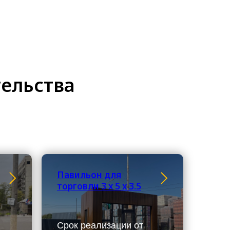
тельства
Павильон для
торговли 3 х 5 х 3.5
Срок реализации от