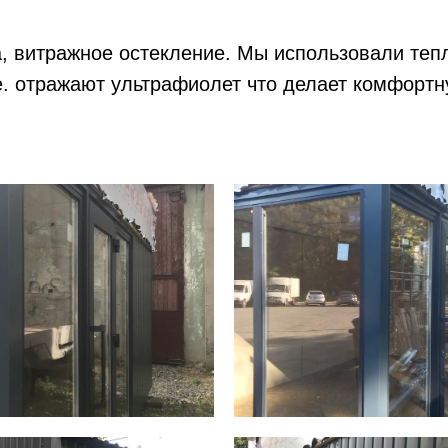
, витражное остекление. Мы использовали теп
е. отражают ультрафиолет что делает комфортн