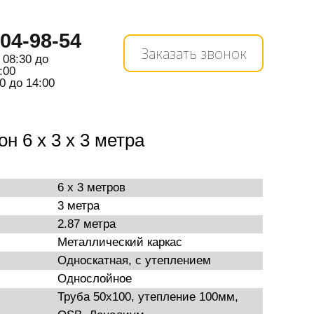
104-98-54
Заказать звонок
 08:30 до
:00
0 до 14:00
н 6 х 3 х 3 метра
6 х 3 метров
3 метра
2.87 метра
Металлический каркас
Односкатная, с утеплением
Однослойное
Труба 50х100, утепление 100мм,