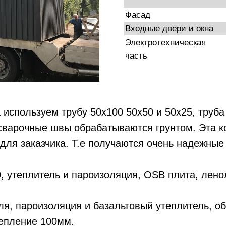
Фасад
Входные двери и окна
Электротехническая
часть
используем трубу 50х100 50х50 и 50х25, труба
сварочные швы обрабатываются грунтом. Эта к
для заказчика. Т.е получаются очень надежные
, утеплитель и пароизоляция, OSB плита, лено
я, пароизоляция и базальтовый утеплитель, о
тепление 100мм.