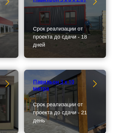
Срок реализации от
проекта до сдачи - 18
дней
Павильон 3 х 10
метра
Срок реализации от
проекта до сдачи - 21
день